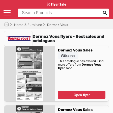
Home & Furniture
Dormez Vous
Dormez Vous flyers - Best sales and
catalogues
Dormez Vous Sales
Expired
This catalogue has expired. Find
more offers from
Dormez Vous
flyer
soon!
Open flyer
Dormez Vous Sales