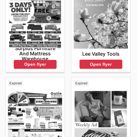
Surplus Furniture
And Mattress
Lee Valley Tools
Warehouse
Open flyer
Open flyer
Expired
Expired