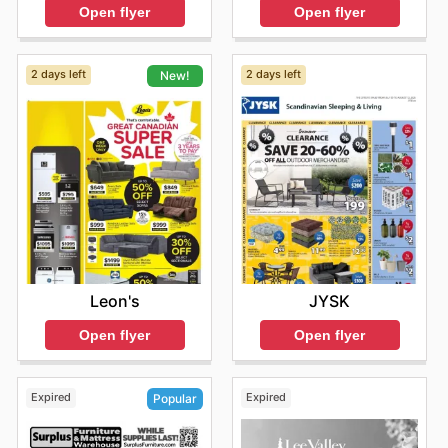
Open flyer
Open flyer
2 days left
2 days left
New!
JYSK
Leon's
Open flyer
Open flyer
Expired
Expired
Popular