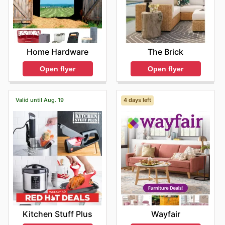
Home Hardware
The Brick
Open flyer
Open flyer
Valid until Aug. 19
4 days left
Kitchen Stuff Plus
Wayfair