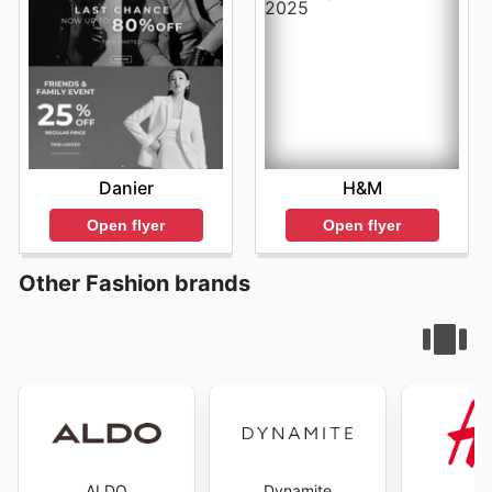
Danier
H&M
Open flyer
Open flyer
Other Fashion brands
ALDO
Dynamite