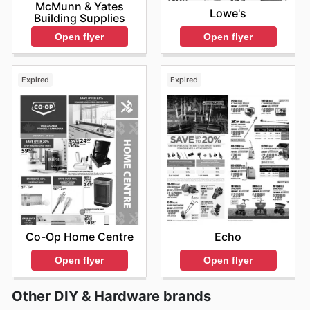
McMunn & Yates
Lowe's
Building Supplies
Open flyer
Open flyer
Expired
Expired
Co-Op Home Centre
Echo
Open flyer
Open flyer
Other DIY & Hardware brands