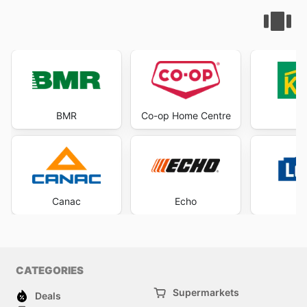
BMR
Co-op Home Centre
K
Canac
Echo
Lo
CATEGORIES
Supermarkets
Deals