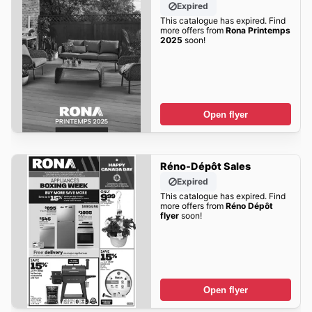
Expired
This catalogue has expired. Find
more offers from
Rona Printemps
2025
soon!
Open flyer
Réno-Dépôt Sales
Expired
This catalogue has expired. Find
more offers from
Réno Dépôt
flyer
soon!
Open flyer