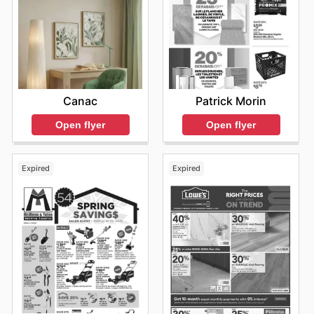
Canac
Patrick Morin
Open flyer
Open flyer
Expired
Expired