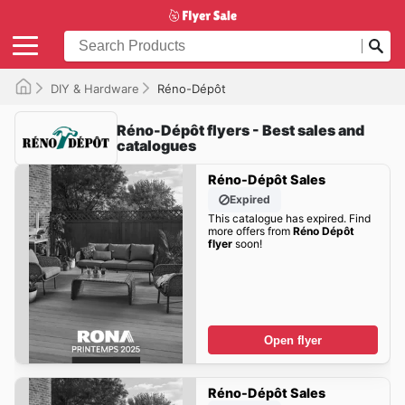
DIY & Hardware
Réno-Dépôt
Réno-Dépôt flyers - Best sales and
catalogues
Réno-Dépôt Sales
Expired
This catalogue has expired. Find
more offers from
Réno Dépôt
flyer
soon!
Open flyer
Réno-Dépôt Sales