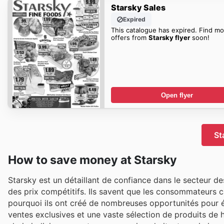
Starsky Sales
Expired
This catalogue has expired. Find mo
offers from
Starsky flyer
soon!
Open flyer
St
How to save money at Starsky
Starsky est un détaillant de confiance dans le secteur d
des prix compétitifs. Ils savent que les consommateurs c
pourquoi ils ont créé de nombreuses opportunités pour éc
ventes exclusives et une vaste sélection de produits de h