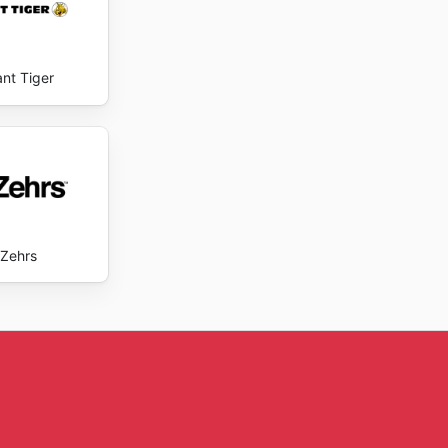
ant Tiger
Zehrs