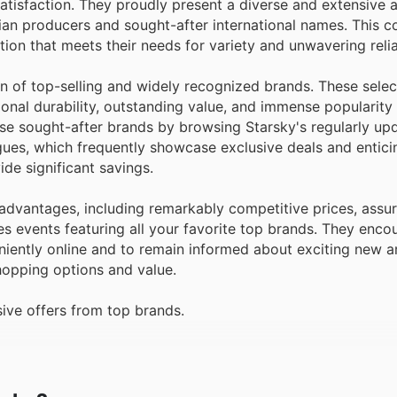
atisfaction. They proudly present a diverse and extensive a
an producers and sought-after international names. This 
ion that meets their needs for variety and unwavering reliab
tion of top-selling and widely recognized brands. These selec
onal durability, outstanding value, and immense popularity
hese sought-after brands by browsing Starsky's regularly u
gues, which frequently showcase exclusive deals and entic
de significant savings.
 advantages, including remarkably competitive prices, assu
es events featuring all your favorite top brands. They enco
eniently online and to remain informed about exciting new a
hopping options and value.
ive offers from top brands.