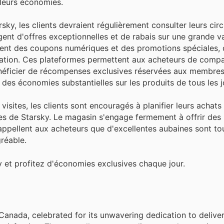
 leurs économies.
ky, les clients devraient régulièrement consulter leurs circ
ent d'offres exceptionnelles et de rabais sur une grande va
ment des coupons numériques et des promotions spéciales, 
plication. Ces plateformes permettent aux acheteurs de comp
bénéficier de récompenses exclusives réservées aux membres.
des économies substantielles sur les produits de tous les j
isites, les clients sont encouragés à planifier leurs achats
s de Starsky. Le magasin s'engage fermement à offrir des 
 rappellent aux acheteurs que d'excellentes aubaines sont to
réable.
y et profitez d'économies exclusives chaque jour.
Canada, celebrated for its unwavering dedication to delive