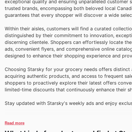
exceptional quality and ensuring unparalleled customer s
trusted brands, encompassing both beloved local Canadi
guarantees that every shopper will discover a wide select
Within their aisles, customers will find a curated collec
distinguished by their commitment to innovation, excepti
discerning clientele. Shoppers can effortlessly locate t
ads, convenient flyers, and comprehensive online catalo
designed to enhance their shopping experience and provi
Choosing Starsky for your grocery needs offers distinct
acquiring authentic products, and access to frequent sal
shoppers to proactively explore their latest offers conv
limited-time discounts that continuously enhance their s
Stay updated with Starsky's weekly ads and enjoy exclus
Read more