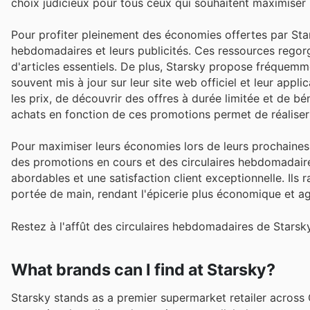
choix judicieux pour tous ceux qui souhaitent maximiser
Pour profiter pleinement des économies offertes par Stars
hebdomadaires et leurs publicités. Ces ressources regorg
d'articles essentiels. De plus, Starsky propose fréquem
souvent mis à jour sur leur site web officiel et leur ap
les prix, de découvrir des offres à durée limitée et de 
achats en fonction de ces promotions permet de réaliser 
Pour maximiser leurs économies lors de leurs prochaines v
des promotions en cours et des circulaires hebdomadaire
abordables et une satisfaction client exceptionnelle. Ils
portée de main, rendant l'épicerie plus économique et ag
Restez à l'affût des circulaires hebdomadaires de Starsk
What brands can I find at Starsky?
Starsky stands as a premier supermarket retailer across 