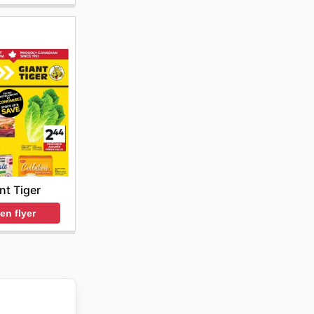
nt Tiger
en flyer