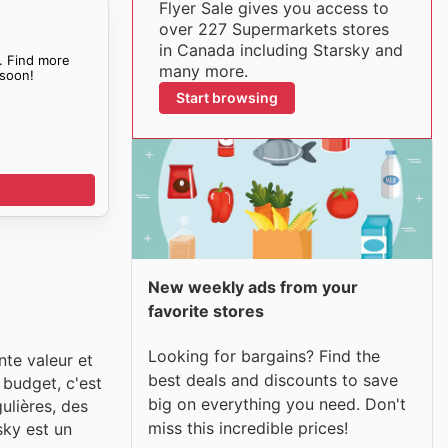
Flyer Sale gives you access to
over 227 Supermarkets stores
in Canada including Starsky and
. Find more
many more.
soon!
Start browsing
New weekly ads from your
favorite stores
Looking for bargains? Find the
nte valeur et
best deals and discounts to save
 budget, c'est
big on everything you need. Don't
ulières, des
miss this incredible prices!
sky est un