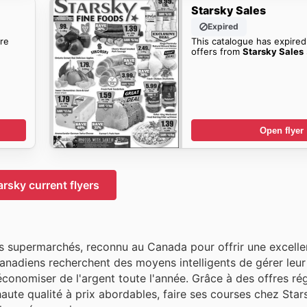
Starsky Sales
Expired
re
This catalogue has expired
offers from
Starsky Sales
Open flyer
arsky current flyers
es supermarchés, reconnu au Canada pour offrir une excelle
anadiens recherchent des moyens intelligents de gérer leur
onomiser de l'argent toute l'année. Grâce à des offres rég
aute qualité à prix abordables, faire ses courses chez Star