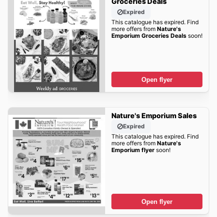
Groceries Deals
Expired
This catalogue has expired. Find
more offers from
Nature's
Emporium Groceries Deals
soon!
Open flyer
Nature's Emporium Sales
Expired
This catalogue has expired. Find
more offers from
Nature's
Emporium flyer
soon!
Open flyer