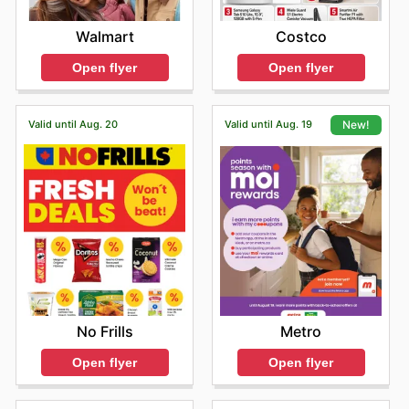
Walmart
Costco
Open flyer
Open flyer
Valid until Aug. 20
Valid until Aug. 19
New!
No Frills
Metro
Open flyer
Open flyer