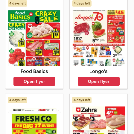
4 days left
4 days left
Food Basics
Longo's
Open flyer
Open flyer
4 days left
4 days left