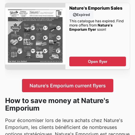
Nature's Emporium Sales
Expired
This catalogue has expired. Find
more offers from
Nature's
Emporium flyer
soon!
Open flyer
Nature's Emporium current flyers
How to save money at Nature's
Emporium
Pour économiser lors de leurs achats chez Nature's
Emporium, les clients bénéficient de nombreuses
options stratégiques. Nature's Emporium est reconnue