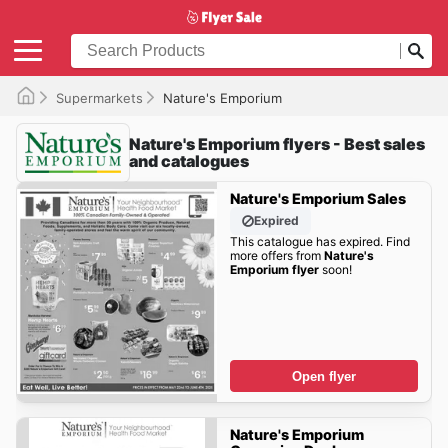
Supermarkets
Nature's Emporium
Nature's Emporium flyers - Best sales
and catalogues
Nature's Emporium Sales
Expired
This catalogue has expired. Find
more offers from
Nature's
Emporium flyer
soon!
Open flyer
Nature's Emporium