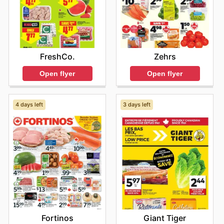
FreshCo.
Zehrs
Open flyer
Open flyer
4 days left
3 days left
Fortinos
Giant Tiger