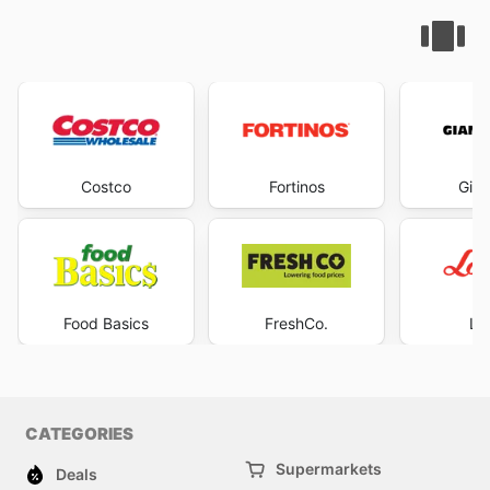
Costco
Fortinos
Gian
Food Basics
FreshCo.
Lo
CATEGORIES
Supermarkets
Deals