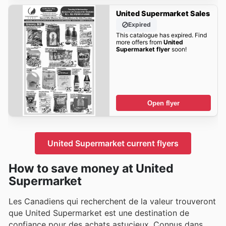
United Supermarket Sales
Expired
This catalogue has expired. Find
more offers from
United
Supermarket flyer
soon!
Open flyer
United Supermarket current flyers
How to save money at United
Supermarket
Les Canadiens qui recherchent de la valeur trouveront
que United Supermarket est une destination de
confiance pour des achats astucieux. Connus dans