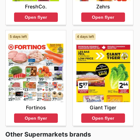
FreshCo.
Zehrs
Open flyer
Open flyer
5 days left
4 days left
Fortinos
Giant Tiger
Open flyer
Open flyer
Other Supermarkets brands