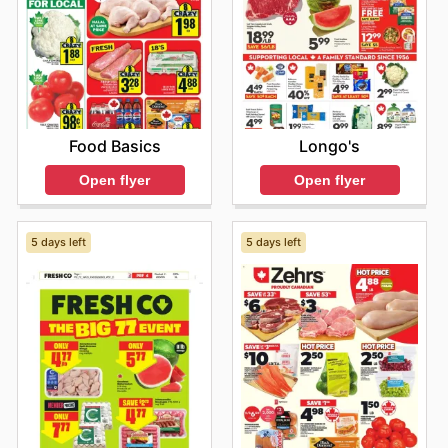
Food Basics
Longo's
Open flyer
Open flyer
5 days left
5 days left