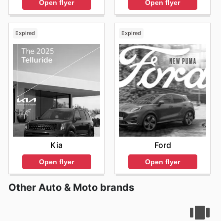
Open flyer
Open flyer
Expired
Expired
Kia
Ford
Open flyer
Open flyer
Other Auto & Moto brands