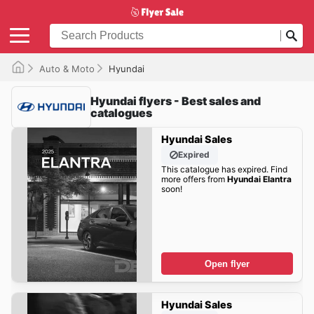
Auto & Moto
Hyundai
Hyundai flyers - Best sales and
catalogues
Hyundai Sales
Expired
This catalogue has expired. Find
more offers from
Hyundai Elantra
soon!
Open flyer
Hyundai Sales