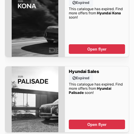
Expired
This catalogue has expired. Find
more offers from
Hyundai Kona
soon!
Open flyer
Hyundai Sales
Expired
This catalogue has expired. Find
more offers from
Hyundai
Palisade
soon!
Open flyer