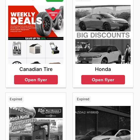
Honda
Canadian Tire
Open flyer
Open flyer
Expired
Expired